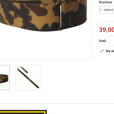
Rozmiar
39,00
Ilość

Na sk