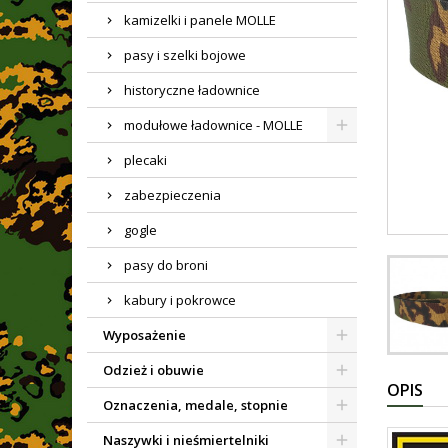
kamizelki i panele MOLLE
pasy i szelki bojowe
historyczne ładownice
modułowe ładownice - MOLLE
plecaki
zabezpieczenia
gogle
pasy do broni
kabury i pokrowce
Wyposażenie
Odzież i obuwie
OPIS
Oznaczenia, medale, stopnie
Naszywki i nieśmiertelniki