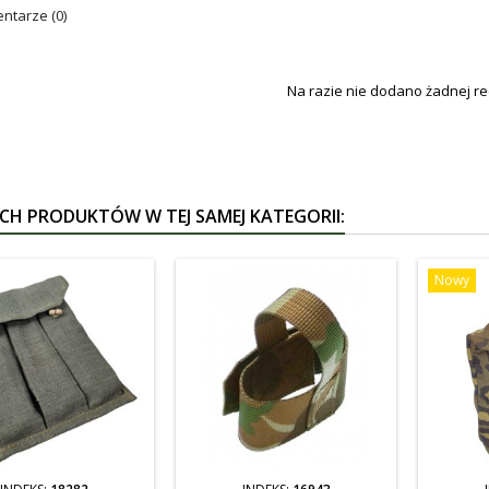
tarze (0)
Na razie nie dodano żadnej rec
YCH PRODUKTÓW W TEJ SAMEJ KATEGORII:
Nowy