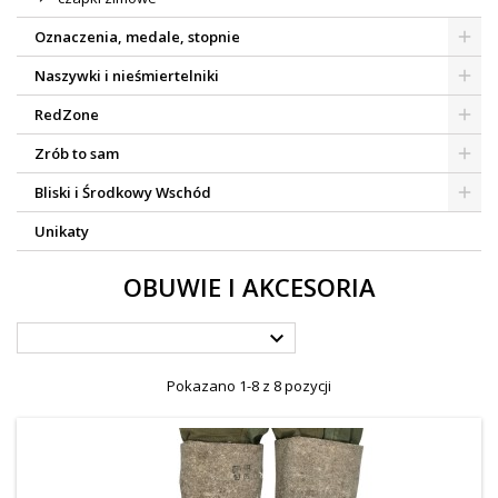
Oznaczenia, medale, stopnie
Naszywki i nieśmiertelniki
RedZone
Zrób to sam
Bliski i Środkowy Wschód
Unikaty
OBUWIE I AKCESORIA

Pokazano 1-8 z 8 pozycji