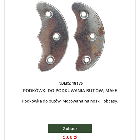
INDEKS:
18176
PODKÓWKI DO PODKUWANIA BUTÓW, MAŁE
Podkówka do butów. Mocowana na noski i obcasy.
Zobacz
Cena
5,00 zł