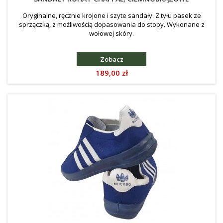
Oryginalne, ręcznie krojone i szyte sandały. Z tyłu pasek ze
sprzączką, z możliwością dopasowania do stopy. Wykonane z
wołowej skóry.
Zobacz
Cena
189,00 zł