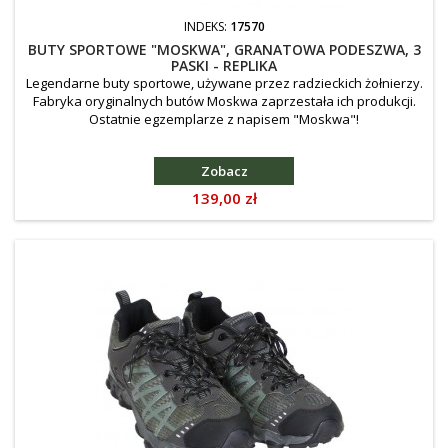
INDEKS:
17570
BUTY SPORTOWE "MOSKWA", GRANATOWA PODESZWA, 3
PASKI - REPLIKA
Legendarne buty sportowe, używane przez radzieckich żołnierzy.
Fabryka oryginalnych butów Moskwa zaprzestała ich produkcji.
Ostatnie egzemplarze z napisem "Moskwa"!
Zobacz
Cena
139,00 zł