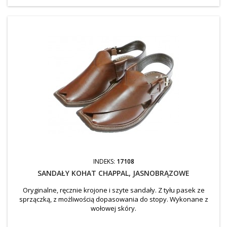
INDEKS:
17108
SANDAŁY KOHAT CHAPPAL, JASNOBRĄZOWE
Oryginalne, ręcznie krojone i szyte sandały. Z tyłu pasek ze
sprzączką, z możliwością dopasowania do stopy. Wykonane z
wołowej skóry.