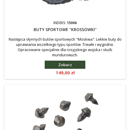
INDEKS:
15066
BUTY SPORTOWE "KROSSOWKI"
Następca słynnych butów sportowych "Moskwa". Lekkie buty do
uprawiania wszelkiego typu sportów. Trwałe i wygodne.
Opracowane specjalnie dla rosyjskiego wojska i służb
mundurowych.
Zobacz
Cena
149,00 zł