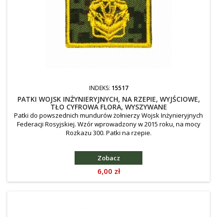
INDEKS:
15517
PATKI WOJSK INŻYNIERYJNYCH, NA RZEPIE, WYJŚCIOWE,
TŁO CYFROWA FLORA, WYSZYWANE
Patki do powszednich mundurów żołnierzy Wojsk Inżynieryjnych
Federacji Rosyjskiej. Wzór wprowadzony w 2015 roku, na mocy
Rozkazu 300. Patki na rzepie.
Zobacz
Cena
6,00 zł