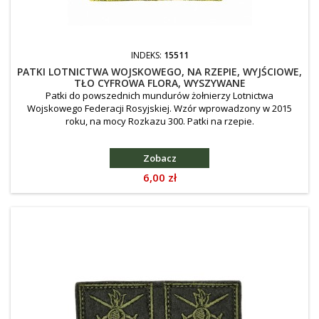
INDEKS:
15511
PATKI LOTNICTWA WOJSKOWEGO, NA RZEPIE, WYJŚCIOWE,
TŁO CYFROWA FLORA, WYSZYWANE
Patki do powszednich mundurów żołnierzy Lotnictwa
Wojskowego Federacji Rosyjskiej. Wzór wprowadzony w 2015
roku, na mocy Rozkazu 300. Patki na rzepie.
Zobacz
Cena
6,00 zł