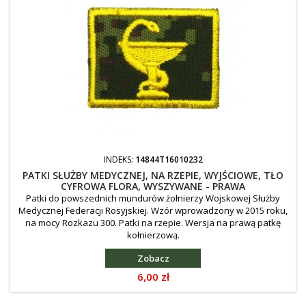
INDEKS:
14844T16010232
PATKI SŁUŻBY MEDYCZNEJ, NA RZEPIE, WYJŚCIOWE, TŁO
CYFROWA FLORA, WYSZYWANE - PRAWA
Patki do powszednich mundurów żołnierzy Wojskowej Służby
Medycznej Federacji Rosyjskiej. Wzór wprowadzony w 2015 roku,
na mocy Rozkazu 300. Patki na rzepie. Wersja na prawą patkę
kołnierzową.
Zobacz
Cena
6,00 zł