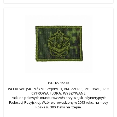
INDEKS:
15518
PATKI WOJSK INŻYNIERYJNYCH, NA RZEPIE, POLOWE, TŁO
CYFROWA FLORA, WYSZYWANE
Patki do polowych mundurów żołnierzy Wojsk Inżynieryjnych
Federacji Rosyjskiej. Wzór wprowadzony w 2015 roku, na mocy
Rozkazu 300. Patki na rzepie.