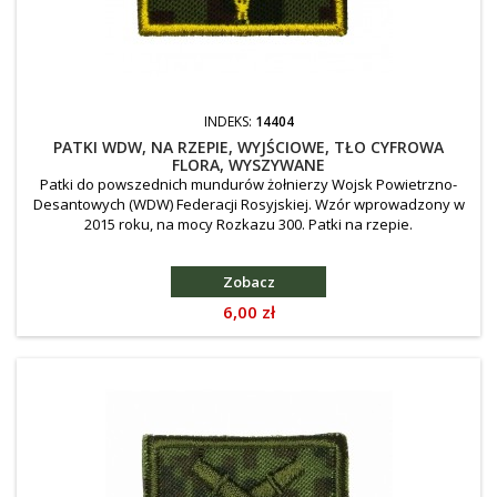
INDEKS:
14404
PATKI WDW, NA RZEPIE, WYJŚCIOWE, TŁO CYFROWA
FLORA, WYSZYWANE
Patki do powszednich mundurów żołnierzy Wojsk Powietrzno-
Desantowych (WDW) Federacji Rosyjskiej. Wzór wprowadzony w
2015 roku, na mocy Rozkazu 300. Patki na rzepie.
Zobacz
Cena
6,00 zł