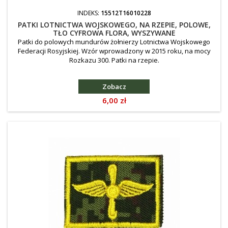
INDEKS:
15512T16010228
PATKI LOTNICTWA WOJSKOWEGO, NA RZEPIE, POLOWE,
TŁO CYFROWA FLORA, WYSZYWANE
Patki do polowych mundurów żołnierzy Lotnictwa Wojskowego
Federacji Rosyjskiej. Wzór wprowadzony w 2015 roku, na mocy
Rozkazu 300. Patki na rzepie.
Zobacz
Cena
6,00 zł