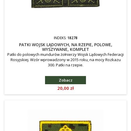
INDEKS:
18278
PATKI WOJSK LĄDOWYCH, NA RZEPIE, POLOWE,
WYSZYWANE, KOMPLET
Patki do polowych mundurów żołnierzy Wojsk Lądowych Federacji
Rosyjskiej. Wzór wprowadzony w 2015 roku, na mocy Rozkazu
300. Patki na rzepie.
Zobacz
Cena
20,00 zł