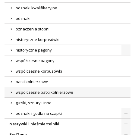
odznaki kwalifikacyjne
odznaki
oznaczenia stopni
historyczne korpusówki
historyczne pagony
współczesne pagony
współczesne korpusówki
patki kołnierzowe
współczesne patki kołnierzowe
guziki, sznury i inne
odznaki i godła na czapki
Naszywki i nieśmiertelniki
RedZone