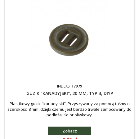
INDEKS:
17079
GUZIK "KANADYJSKI", 20 MM, TYP B, DIYP
Plastikowy guzik "kanadyjski". Przyszywany za pomocą taśmy o
szerokości 8 mm, dzięki czemu jest bardzo trwale zamocowany do
podłoża. Kolor oliwkowy.
Zobacz
Cena