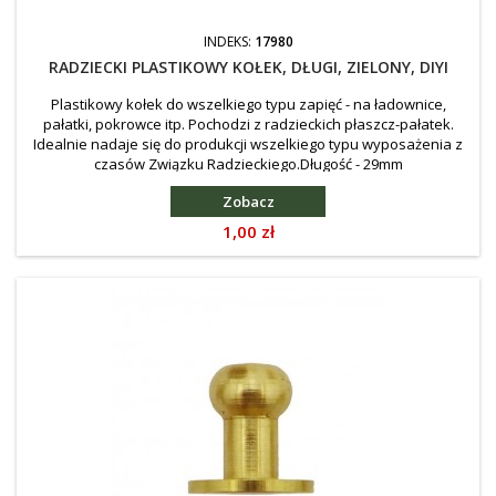
INDEKS:
17980
RADZIECKI PLASTIKOWY KOŁEK, DŁUGI, ZIELONY, DIYI
Plastikowy kołek do wszelkiego typu zapięć - na ładownice,
pałatki, pokrowce itp. Pochodzi z radzieckich płaszcz-pałatek.
Idealnie nadaje się do produkcji wszelkiego typu wyposażenia z
czasów Związku Radzieckiego.Długość - 29mm
Zobacz
Cena
1,00 zł