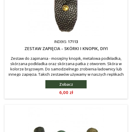
INDEKS:
17113
ZESTAW ZAPIĘCIA - SKÓRKI I KNOPIK, DIYI
Zestaw do zapinania - mosiężny knopik, metalowa podkładka,
skórzana podkładka oraz skórzana patka z otworem. Skóra w
kolorze brązowym. Do samodzielnego zrobienia ładownicy lub
innego zapięcia. Takich zestawów używamy w naszych replikach
Lifczików.
Zobacz
Cena
6,00 zł