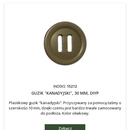
INDEKS:
15212
GUZIK "KANADYJSKI", 30 MM, DIYP
Plastikowy guzik "kanadyjski". Przyszywany za pomocą taśmy o
szerokości 10 mm, dzięki czemu jest bardzo trwale zamocowany
do podłoża. Kolor oliwkowy.
Zobacz