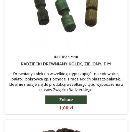
INDEKS:
17118
RADZIECKI DREWNIANY KOŁEK, ZIELONY, DIYI
Drewniany kołek do wszelkiego typu zapięć - na ładownice,
pałatki, pokrowce itp. Pochodzi z radzieckich płaszcz-pałatek.
Idealnie nadaje się do produkcji wszelkiego typu wyposażenia z
czasów Związku Radzieckiego.
Zobacz
Cena
1,00 zł