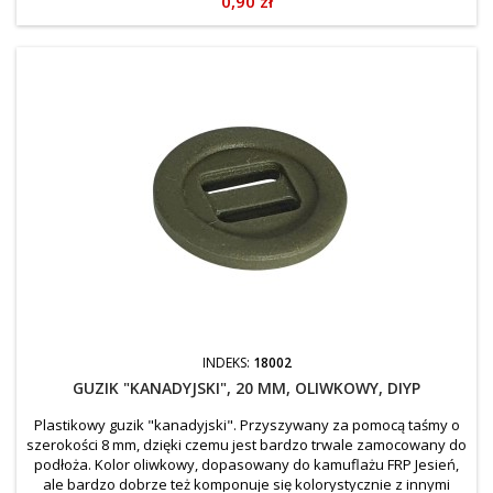
0,90 zł
INDEKS:
18002
GUZIK "KANADYJSKI", 20 MM, OLIWKOWY, DIYP
Plastikowy guzik "kanadyjski". Przyszywany za pomocą taśmy o
szerokości 8 mm, dzięki czemu jest bardzo trwale zamocowany do
podłoża. Kolor oliwkowy, dopasowany do kamuflażu FRP Jesień,
ale bardzo dobrze też komponuje się kolorystycznie z innymi