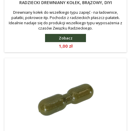
RADZIECKI DREWNIANY KOŁEK, BRĄZOWY, DIYI
Drewniany kołek do wszelkiego typu zapięć - na ładownice,
pałatki, pokrowce itp. Pochodzi z radzieckich płaszcz-pałatek.
Idealnie nadaje się do produkcji wszelkiego typu wyposażenia z
czasów Związku Radzieckiego.
Zobacz
Cena
1,00 zł