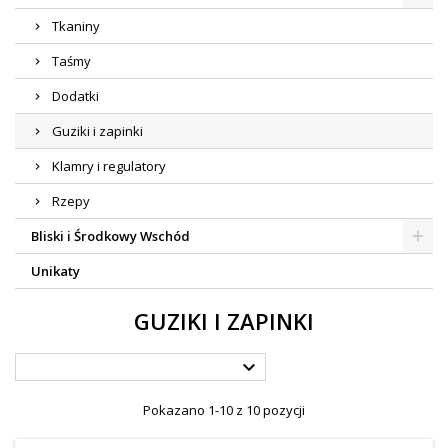
Tkaniny
Taśmy
Dodatki
Guziki i zapinki
Klamry i regulatory
Rzepy
Bliski i Środkowy Wschód
Unikaty
GUZIKI I ZAPINKI

Pokazano 1-10 z 10 pozycji