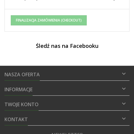
FINALIZACJA ZAMÓWIENIA (CHECKOUT)
Śledź nas na Facebooku

NASZA OFERTA

INFORMACJE

TWOJE KONTO

KONTAKT